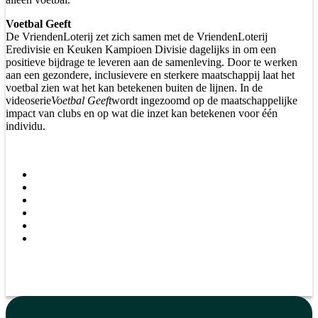
Voetbal Geeft
De VriendenLoterij zet zich samen met de VriendenLoterij
Eredivisie en Keuken Kampioen Divisie dagelijks in om een
positieve bijdrage te leveren aan de samenleving. Door te werken
aan een gezondere, inclusievere en sterkere maatschappij laat het
voetbal zien wat het kan betekenen buiten de lijnen. In de
videoserie
Voetbal Geeft
wordt ingezoomd op de maatschappelijke
impact van clubs en op wat die inzet kan betekenen voor één
individu.