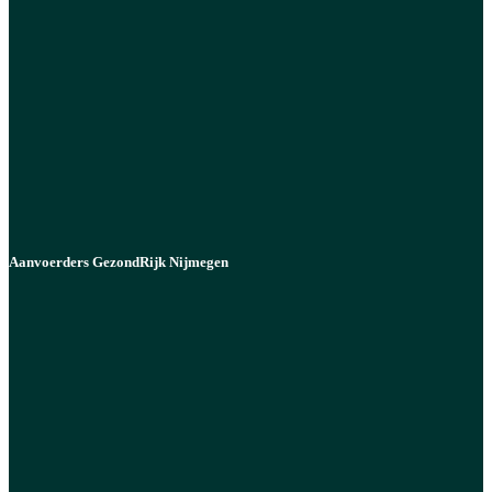
Aanvoerders GezondRijk Nijmegen