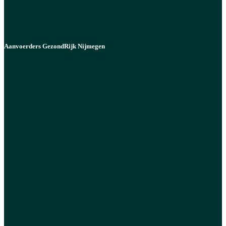
Aanvoerders GezondRijk Nijmegen