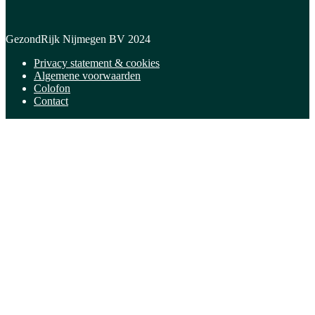
GezondRijk Nijmegen BV 2024
Privacy statement & cookies
Algemene voorwaarden
Colofon
Contact