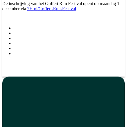
De inschrijving van het Goffert Run Festival opent op maandag 1
december via
7H.nl/Goffert-Run-Festival
.