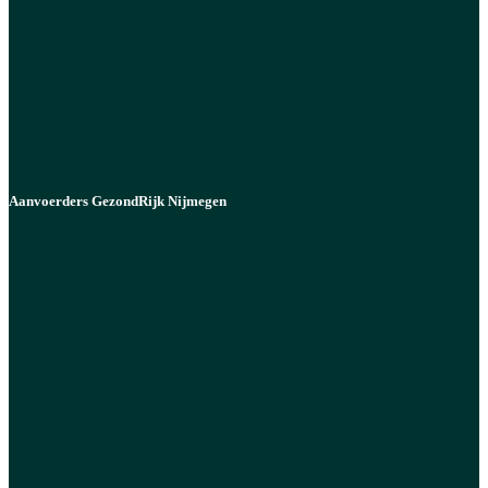
Aanvoerders GezondRijk Nijmegen