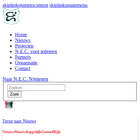
skiplinksjumptocontent
skiplinksmainmenu
Home
Nieuws
Projecten
N.E.C. voor iedereen
Partners
Organisatie
Contact
Naar N.E.C. Nijmegen
Naar N.E.C. Nijmegen
Terug naar Nieuws
Nieuws
Maatschappelijk
GezondRijk