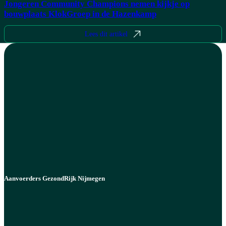
Jongeren Community Champions nemen kijkje op
bouwplaats KlokGroep in de Hazenkamp
Lees dit artikel
Aanvoerders GezondRijk Nijmegen